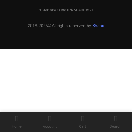
HOME
ABOUT
WORKS
CONTACT
2018-2025© All rights reserved by
Bhanu
Home
Account
Cart
Search