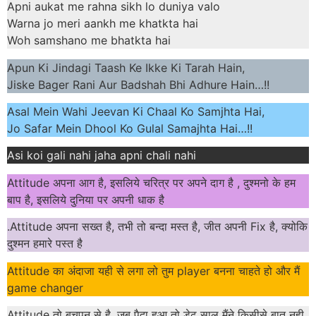
Apni aukat me rahna sikh lo duniya valo
Warna jo meri aankh me khatkta hai
Woh samshano me bhatkta hai
Apun Ki Jindagi Taash Ke Ikke Ki Tarah Hain,
Jiske Bager Rani Aur Badshah Bhi Adhure Hain…!!
Asal Mein Wahi Jeevan Ki Chaal Ko Samjhta Hai,
Jo Safar Mein Dhool Ko Gulal Samajhta Hai…!!
Asi koi gali nahi jaha apni chali nahi
Attitude अपना आग है, इसलिये चरित्र पर अपने दाग है , दुश्मनो के हम
बाप है, इसलिये दुनिया पर अपनी धाक है
.Attitude अपना सख्त है, तभी तो बन्दा मस्त है, जीत अपनी Fix है, क्योकि
दुश्मन हमारे पस्त है
Attitude का अंदाजा यही से लगा लो तुम player बनना चाहते हो और मैं
game changer
Attitude तो बचपन से है, जब पैदा हुआ तो डेढ़ साल मैंने किसीसे बात नही