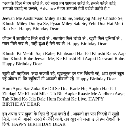
“आपके दिल में हम रहेते हे, दर्द सारा हम आपका सहेते हे. हमसे पहेले कोई
आपको बधाई ना करले, Advance में हम आपको हैपी बर्थडे कहेते हे.”
Jeevan Me Aashirvaad Miley Bado Se, Sehayog Miley Chhoto Se,
Khushi Miley Duniya Se, Pyaar Miley Sab Se, Yehi Dua Hai Meri
Rab Se. Happy Birthday Dear
जीवन में आशीर्वाद मिले बडों से , सहयोग मिले छोटो से , खुशी मिले दुनियाँ से ,
प्यार मिले सब से , यही दुआ है मेरी रब से Happy Birthday Dear
Khushi Ki Mehfil Sajti Rahe, Khubsurat Har Pal Khushi Rahe. Aap
Itne Khush Rahe Jeevan Me, Ke Khushi Bhi Aapki Deewani Rahe.
Happy Birthday Dear
खुशी की महफ़िल सदा सजती रहे, खूबसूरत हर पल जिंदगी रहे, आप इतने खुश
रहें जीवन में, कि खुशियाँ भी आपकी दीवानी रहे. Happy Birthday Dear
Hum Apna Sar Zuka Ke Dil Se Dua Karte He, Aapko Har Pal
Zindagi Me Khushi Mile. Jab Bhi Aapke Raaste Me Andhera Aaye,
Tab Khud Ko Jala Dale Hum Roshni Ke Liye. HAPPY
BIRTHDAY DEAR
हम अपना सर झुका के दिल से दुआ करते हैं , आपको हर पल जिंदगी में खुशी
मिले. जब भी आपके रास्ते में अँधेरे आये, तब खुद को जला डाले हम रौशनी के
लिये. HAPPY BIRTHDAY DEAR