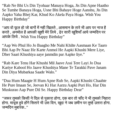
“Rab Ne Bhi Us Din Tyohaar Manaya Hoga, Jis Din Apne Haatho
Se Tumhe Banaya Hoga, Usne Bhi Bahaye Hoge Aanshu, Jis Din
Aapko Yaha Bhej Kar, Khud Ko Akela Paya Hoga. Wish You
Happy Birthday”
“आप वो फूल हो जो बागों में नही खिलते , आसमान के तारे भी आप पर नाज है
करते , अनमोल है आपकी खुशी मेरे लिये , ढेर सारी खुशियाँ आये जन्मदिन पर
आपके लिये . Wish You Happy Birthday”
“Aap Wo Phul Ho Jo Baagho Me Nahi Khilte Aasmaan Ke Taaro
Bhi Aap Pe Naaz He Karte Anmol He Aapki Khushi Mere Liye,
Dher Saari Khushiya aaye janmdin par Aapke liye.”
“Rab Kare Tenu Har Khushi Mil Jaave Assi Tere Layi Jo Dua
Kariye Kabool Ho Jaave Khushiya Mane Te Tarakki Pave Janam
Din Diya Mubarkaa Saade Walo.”
“Dua Hum Maagte H Hum Apne Rub Se, Aapki Khushi Chaahte
He Pure Imaan Se, Jeevan Ki Har Aarzu Aapki Puri Ho, Har Din
Muskurao Aap Pure Dil Se. Happy Birthday Dear”
“जरूर तुमको किसी ने दिल से पुकारा होगा, एक बार तो चाँद ने भी तुमको निहारा
होगा. मायूस हुवे होंगे सितारे भी उस दिन, खुदा ने जब ज़मीन पर तुम्हे उतारा होगा.
जन्मदिन मुबारक..”