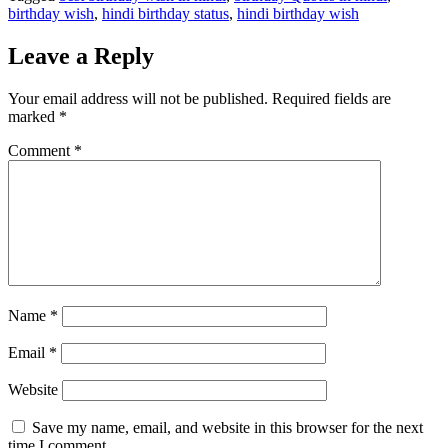
birthday wish
,
hindi birthday status
,
hindi birthday wish
Leave a Reply
Your email address will not be published.
Required fields are
marked
*
Comment
*
Name
*
Email
*
Website
Save my name, email, and website in this browser for the next
time I comment.