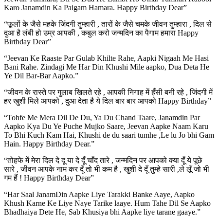
Karo Janamdin Ka Paigam Hamara. Happy Birthday Dear”
“फूलों के जैसे महके जिंदगी तुम्हारी , तारों के जैसे चमके जीवन तुम्हारा , दिल से
दुआ है लंबी हो उम्र आपकी , कबुल करो जन्मदिन का पैगाम हमारा Happy
Birthday Dear”
“Jeevan Ke Raaste Par Gulab Khilte Rahe, Aapki Nigaah Me Hasi
Bani Rahe. Zindagi Me Har Din Khushi Mile aapko, Dua Deta He
Ye Dil Bar-Bar Aapko.”
“जीवन के रास्ते पर गुलाब खिलते रहे , आपकी निगाह में हँसी बनी रहे , जिंदगी में
हर खुशी मिले आपको , दुआ देता है ये दिल बार बार आपको Happy Birthday”
“Tohfe Me Mera Dil De Du, Ya Du Chand Taare, Janamdin Par
Aapko Kya Du Ye Puche Mujko Saare, Jeevan Aapke Naam Karu
To Bhi Kuch Kam Hai, Khushi de du saari tumhe ,Le lu Jo bhi Gam
Hain. Happy Birthday Dear.”
“तोहफे में मेरा दिल दे दू या दे दूँ चाँद तारे , जन्मदिन पर आपको क्या दूँ ये पूछे
सारे , जीवन आपके नाम कर दूँ तो भी कम है , खुशी दे दूँ तुम्हे सारी ,ले लूँ जो भी
गम हैं ! Happy Birthday Dear”
“Har Saal JanamDin Aapke Liye Tarakki Banke Aaye, Aapko
Khush Karne Ke Liye Naye Tarike laaye. Hum Tahe Dil Se Aapko
Bhadhaiya Dete He, Sab Khusiya bhi Aapke liye tarane gaaye.”